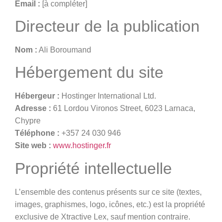
Email :
[à compléter]
Directeur de la publication
Nom :
Ali Boroumand
Hébergement du site
Hébergeur :
Hostinger International Ltd.
Adresse :
61 Lordou Vironos Street, 6023 Larnaca,
Chypre
Téléphone :
+357 24 030 946
Site web :
www.hostinger.fr
Propriété intellectuelle
L’ensemble des contenus présents sur ce site (textes,
images, graphismes, logo, icônes, etc.) est la propriété
exclusive de Xtractive Lex, sauf mention contraire.